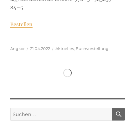
84–5
Bestel­len
Autor
Veröffentlicht
Kategorien
Angkor
21.04.2022
Aktuelles
,
Buchvorstellung
am
SU
Suchen
nach: