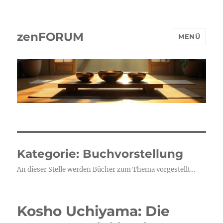
zenFORUM
MENÜ
Kategorie:
Buchvorstellung
An die­ser Stel­le wer­den Bücher zum The­ma vorgestellt…
Kosho Uchiyama: Die