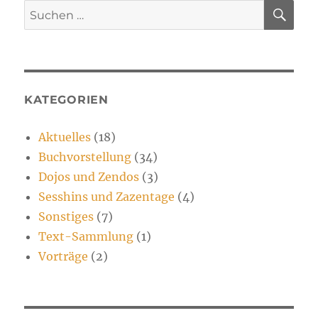
SU
Suchen
nach:
KATEGORIEN
Aktuelles
(18)
Buchvorstellung
(34)
Dojos und Zendos
(3)
Sesshins und Zazentage
(4)
Sonstiges
(7)
Text-Sammlung
(1)
Vorträge
(2)