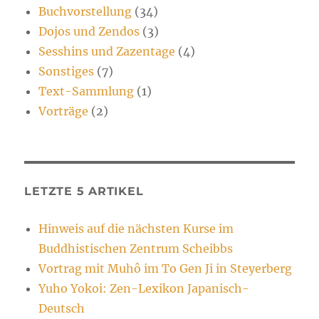
Buchvorstellung
(34)
Dojos und Zendos
(3)
Sesshins und Zazentage
(4)
Sonstiges
(7)
Text-Sammlung
(1)
Vorträge
(2)
LETZTE 5 ARTIKEL
Hinweis auf die nächsten Kurse im
Buddhistischen Zentrum Scheibbs
Vortrag mit Muhô im To Gen Ji in Steyerberg
Yuho Yokoi: Zen-Lexikon Japanisch-
Deutsch