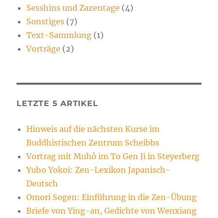
Sesshins und Zazentage
(4)
Sonstiges
(7)
Text-Sammlung
(1)
Vorträge
(2)
LETZTE 5 ARTIKEL
Hinweis auf die nächsten Kurse im
Buddhistischen Zentrum Scheibbs
Vortrag mit Muhô im To Gen Ji in Steyerberg
Yuho Yokoi: Zen-Lexikon Japanisch-
Deutsch
Omori Sogen: Einführung in die Zen-Übung
Briefe von Ying-an, Gedichte von Wenxiang